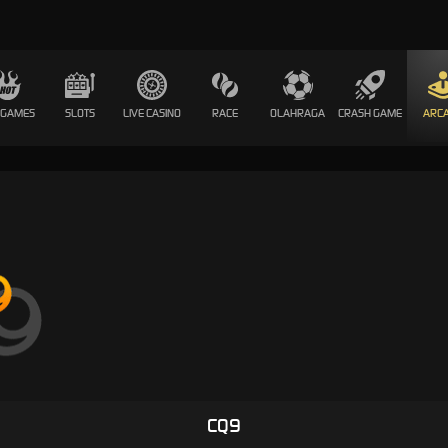
 GAMES
SLOTS
LIVE CASINO
RACE
OLAHRAGA
CRASH GAME
ARC
CQ9