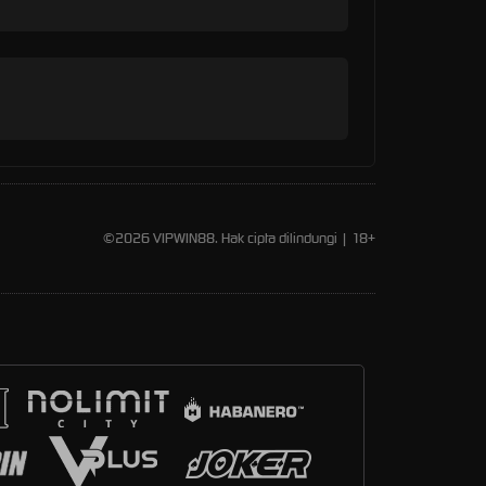
©2026 VIPWIN88. Hak cipta dilindungi | 18+