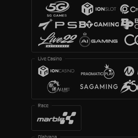
Live Casino
Race
Olahraga