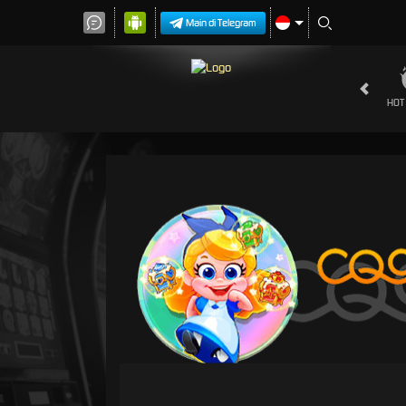
Main di Telegram
HOT