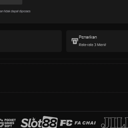
an tidak dapat diproses
Penarikan
Rata-rata 3 Menit